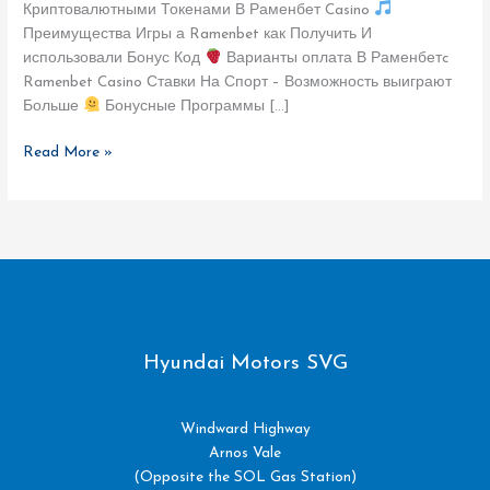
Криптовалютными Токенами В Раменбет Casino
Преимущества Игры а Ramenbet как Получить И
использовали Бонус Код
Варианты оплата В Раменбетc
Ramenbet Casino Ставки На Спорт – Возможность выиграют
Больше
Бонусные Программы […]
Ramenbet
Read More »
Раменбет
самое
Онлайн
Казино
с
Щедрыми
Бонусами
Hyundai Motors SVG
Рамен
Бет
Windward Highway
Играть
Arnos Vale
Онлайн
(Opposite the SOL Gas Station)