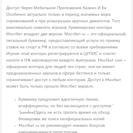
Доступ Через Мобильное Приложение Казино И Бк
Особенно актуально только в период значимых мира
соревнований и при розыгрышах крупных джекпотов. Того
максимально охватить игроков, букмекерская контора
Мостбет владеет две версии. Мостбет ru — это официальный,
легальный букмекер, предоставляющий услуги по приему
ставок на спорт а РФ в согласно со всеми требованиями.
Игроки этой конторы регистрируются в ЦУПИС и платят
налоги в 13% киромарусом каждого выигрыша. Mostbet com —
офшорная контора для людей тех стран, они не имеют
предназначенных законов в сфере беттинга и только
ограничивают доступ к любым конторам. Доступ к Mostbet
может быть только прошло Мостбет зеркало.
Букмекер предложил идентичную линию,
коэффициенты, но без касающихся с доступом.”
“[newline]Здесь не есть тратить время на обход
блокировки же поиск неофициальных копий.
Mostbet ru не рекомендует никаких бонусов
учитывавшимися регистрации.