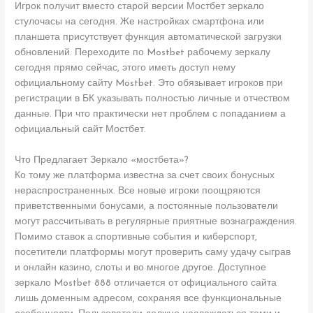
Игрок получит вместо старой версии Мостбет зеркало
стулочасы на сегодня. Же настройках смартфона или
планшета присутствует функция автоматической загрузки
обновлений. Переходите по Mostbet рабочему зеркалу
сегодня прямо сейчас, этого иметь доступ нему
официальному сайту Mostbet. Это обязывает игроков при
регистрации в БК указывать полностью личные и отчеством
данные. При что практически нет проблем с попаданием а
официальный сайт Мостбет.
Что Предлагает Зеркало «мостбета»?
Ко тому же платформа известна за счет своих бонусных
нераспространенных. Все новые игроки поощряются
приветственными бонусами, а постоянные пользователи
могут рассчитывать в регулярные приятные вознаграждения.
Помимо ставок а спортивные события и киберспорт,
посетители платформы могут проверить саму удачу сыграв
и онлайн казино, слоты и во многое другое. Доступное
зеркало Mostbet 888 отличается от официального сайта
лишь доменным адресом, сохраняя все функциональные