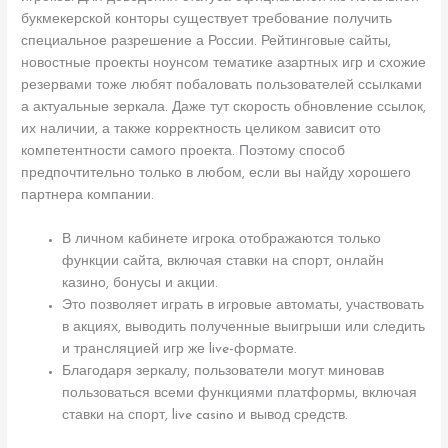
букмекерской конторы существует требование получить
специальное разрешение а России. Рейтинговые сайты,
новостные проекты ноунсом тематике азартных игр и схожие
резервами тоже любят побаловать пользователей ссылками
а актуальные зеркала. Даже тут скорость обновление ссылок,
их наличии, а также корректность целиком зависит ото
компетентности самого проекта. Поэтому способ
предпочтительно только в любом, если вы найду хорошего
партнера компании.
В личном кабинете игрока отображаются только
функции сайта, включая ставки на спорт, онлайн
казино, бонусы и акции.
Это позволяет играть в игровые автоматы, участвовать
в акциях, выводить полученные выигрыши или следить
и трансляцией игр же live-формате.
Благодаря зеркалу, пользователи могут миновав
пользоваться всеми функциями платформы, включая
ставки на спорт, live casino и вывод средств.