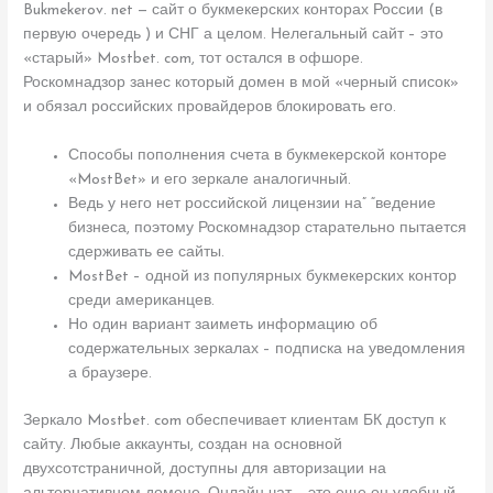
Bukmekerov. net — сайт о букмекерских конторах России (в
первую очередь ) и СНГ а целом. Нелегальный сайт – это
«старый» Mostbet. com, тот остался в офшоре.
Роскомнадзор занес который домен в мой «черный список»
и обязал российских провайдеров блокировать его.
Способы пополнения счета в букмекерской конторе
«MostBet» и его зеркале аналогичный.
Ведь у него нет российской лицензии на” “ведение
бизнеса, поэтому Роскомнадзор старательно пытается
сдерживать ее сайты.
MostBet – одной из популярных букмекерских контор
среди американцев.
Но один вариант заиметь информацию об
содержательных зеркалах – подписка на уведомления
а браузере.
Зеркало Mostbet. com обеспечивает клиентам БК доступ к
сайту. Любые аккаунты, создан на основной
двухсотстраничной, доступны для авторизации на