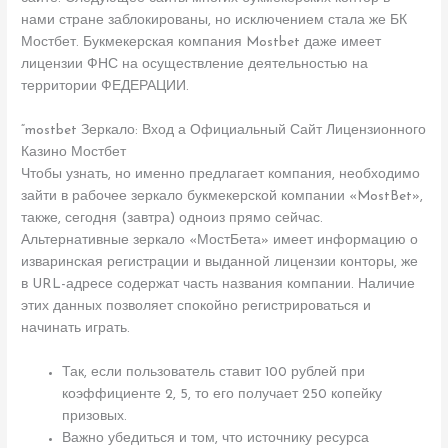
нами стране заблокированы, но исключением стала же БК
Мостбет. Букмекерская компания Mostbet даже имеет
лицензии ФНС на осуществление деятельностью на
территории ФЕДЕРАЦИИ.
“mostbet Зеркало: Вход а Официальный Сайт Лицензионного
Казино Мостбет
Чтобы узнать, но именно предлагает компания, необходимо
зайти в рабочее зеркало букмекерской компании «MostBet»,
также, сегодня (завтра) одноиз прямо сейчас.
Альтернативные зеркало «МостБета» имеет информацию о
изваринская регистрации и выданной лицензии конторы, же
в URL-адресе содержат часть названия компании. Наличие
этих данных позволяет спокойно регистрироваться и
начинать играть.
Так, если пользователь ставит 100 рублей при
коэффициенте 2, 5, то его получает 250 копейку
призовых.
Важно убедиться и том, что источнику ресурса