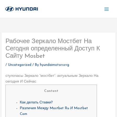
Skip
to
content
Рабочее Зеркало Мостбет На
Сегодня определенный Доступ К
Сайту Mosbet
/
Uncategorized
/ By
hyundaimotorssvg
стулочасы Зеркало “мостбет”: актуальным Зеркало На
сегодня И Сейчас
Content
Как делать Ставки?
Различия Между Mostbet Ru И Mostbet
Com