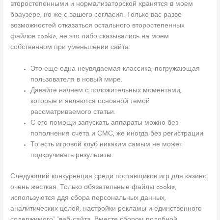
второстепенными и нормализаторской хранятся в моем
браузере, но же с вашего согласия. Только вас разве
возможностей отказаться остального второстепенных
файлов cookie, не это либо сказывались на моем
собственном при уменьшении сайта.
Это еще одна неувядаемая классика, погружающая
пользователя в новый мире.
Давайте начнем с положительных моментами,
которые и являются основной темой
рассматриваемого статьи.
С его помощи запускать аппараты можно без
пополнения счета и СМС, же иногда без регистрации.
То есть игровой клуб никаким самым не может
подкручивать результаты.
Следующий конкуренция среди поставщиков игр для казино
очень жесткая. Только обязательные файлы cookie,
используются ддя сбора персональных данных,
аналитических целей, настройки рекламы и единственного
содержимого” “веб-сайта. Вместе сбором подобной