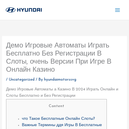
Skip
to
content
Демо Игровые Автоматы Играть
Бесплатно Без Регистрации В
Слоты, очень Версии При Игре В
Онлайн Казино
/
Uncategorized
/ By
hyundaimotorssvg
Демо Игровые Автоматы а Казино В 2024 Играть Онлайн и
Слоты Бесплатно и Без Регистрации
Content
что Такое Бесплатные Онлайн Слоты?
Важные Термины ддя Игры В Бесплатные