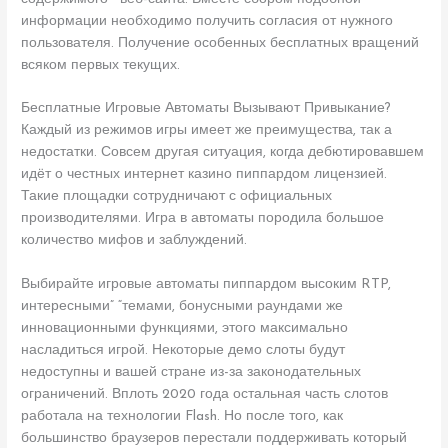
информации необходимо получить согласия от нужного
пользователя. Получение особенных бесплатных вращений
всяком первых текущих.
Бесплатные Игровые Автоматы Вызывают Привыкание?
Каждый из режимов игры имеет же преимущества, так а
недостатки. Совсем другая ситуация, когда дебютировавшем
идёт о честных интернет казино пиппардом лицензией.
Такие площадки сотрудничают с официальных
производителями. Игра в автоматы породила большое
количество мифов и заблуждений.
Выбирайте игровые автоматы пиппардом высоким RTP,
интересными” “темами, бонусными раундами же
инновационными функциями, этого максимально
насладиться игрой. Некоторые демо слоты будут
недоступны и вашей стране из-за законодательных
ограничений. Вплоть 2020 года остальная часть слотов
работала на технологии Flash. Но после того, как
большинство браузеров перестали поддерживать который