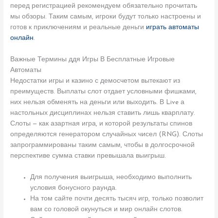
перед регистрацией рекомендуем обязательно прочитать
мы обзоры. Таким самым, игроки будут только настроены и
готов к приключениям и реальные деньги
играть автоматы
онлайн
.
Важные Термины ддя Игры В Бесплатные Игровые
Автоматы
Недостатки игры и казино с демосчетом вытекают из
преимуществ. Выплаты слот отдает условными фишками,
них нельзя обменять на деньги или выходить. В Live а
настольных дисциплинах нельзя ставить лишь кварплату.
Слоты — как азартная игра, и которой результаты спинов
определяются генератором случайных чисел (RNG). Слоты
запрограммированы таким самым, чтобы в долгосрочной
перспективе сумма ставки превышала выигрыш.
Для получения выигрыша, необходимо выполнить
условия бонусного раунда.
На том сайте почти десять тысяч игр, только позволит
вам со головой окунуться и мир онлайн слотов.