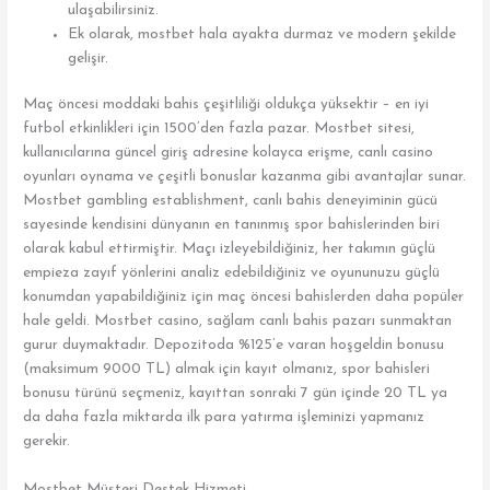
ulaşabilirsiniz.
Ek olarak, mostbet hala ayakta durmaz ve modern şekilde
gelişir.
Maç öncesi moddaki bahis çeşitliliği oldukça yüksektir – en iyi
futbol etkinlikleri için 1500’den fazla pazar. Mostbet sitesi,
kullanıcılarına güncel giriş adresine kolayca erişme, canlı casino
oyunları oynama ve çeşitli bonuslar kazanma gibi avantajlar sunar.
Mostbet gambling establishment, canlı bahis deneyiminin gücü
sayesinde kendisini dünyanın en tanınmış spor bahislerinden biri
olarak kabul ettirmiştir. Maçı izleyebildiğiniz, her takımın güçlü
empieza zayıf yönlerini analiz edebildiğiniz ve oyununuzu güçlü
konumdan yapabildiğiniz için maç öncesi bahislerden daha popüler
hale geldi. Mostbet casino, sağlam canlı bahis pazarı sunmaktan
gurur duymaktadır. Depozitoda %125’e varan hoşgeldin bonusu
(maksimum 9000 TL) almak için kayıt olmanız, spor bahisleri
bonusu türünü seçmeniz, kayıttan sonraki 7 gün içinde 20 TL ya
da daha fazla miktarda ilk para yatırma işleminizi yapmanız
gerekir.
Mostbet Müşteri Destek Hizmeti