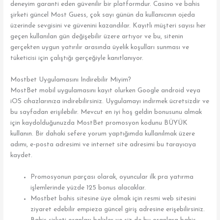
deneyim garanti eden güvenilir bir platformdur. Casino ve bahis
şirketi güncel Most Guess, çok sayı günün da kullanıcının ojeda
üzerinde sevgisini ve güvenini kazandılar. Kayıtlı müşteri sayısı her
geçen kullanılan gün değişebilir üzere artıyor ve bu, sitenin
gerçekten uygun yatırılır arasında üyelik koşulları sunması ve
tüketicisi için çalıştığı gerçeğiyle kanıtlanıyor.
Mostbet Uygulamasını Indirebilir Miyim?
MostBet mobil uygulamasını kayıt olurken Google android veya
iOS cihazlarınıza indirebilirsiniz. Uygulamayı indirmek ücretsizdir ve
bu sayfadan erişilebilir. Mevcut en iyi hoş geldin bonusunu almak
için kaydolduğunuzda MostBet promosyon kodunu BÜYÜK
kullanın. Bir dahaki sefere yorum yaptığımda kullanılmak üzere
adımı, e-posta adresimi ve internet site adresimi bu tarayıcıya
kaydet.
Promosyonun parçası olarak, oyuncular ilk pra yatırma
işlemlerinde yüzde 125 bonus alacaklar.
Mostbet bahis sitesine üye olmak için resmi web sitesini
ziyaret edebilir empieza güncel giriş adresine erişebilirsiniz.