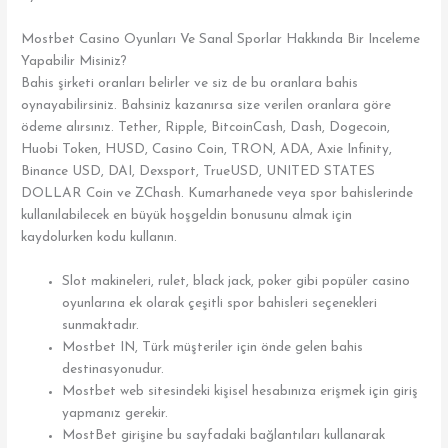
Mostbet Casino Oyunları Ve Sanal Sporlar Hakkında Bir Inceleme
Yapabilir Misiniz?
Bahis şirketi oranları belirler ve siz de bu oranlara bahis
oynayabilirsiniz. Bahsiniz kazanırsa size verilen oranlara göre
ödeme alırsınız. Tether, Ripple, BitcoinCash, Dash, Dogecoin,
Huobi Token, HUSD, Casino Coin, TRON, ADA, Axie Infinity,
Binance USD, DAI, Dexsport, TrueUSD, UNITED STATES
DOLLAR Coin ve ZChash. Kumarhanede veya spor bahislerinde
kullanılabilecek en büyük hoşgeldin bonusunu almak için
kaydolurken kodu kullanın.
Slot makineleri, rulet, black jack, poker gibi popüler casino
oyunlarına ek olarak çeşitli spor bahisleri seçenekleri
sunmaktadır.
Mostbet IN, Türk müşteriler için önde gelen bahis
destinasyonudur.
Mostbet web sitesindeki kişisel hesabınıza erişmek için giriş
yapmanız gerekir.
MostBet girişine bu sayfadaki bağlantıları kullanarak