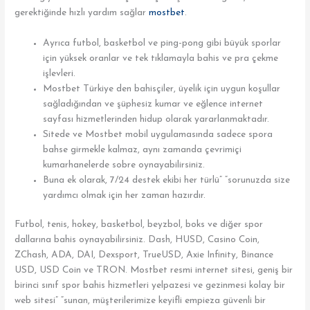
gerektiğinde hızlı yardım sağlar
mostbet
.
Ayrıca futbol, basketbol ve ping-pong gibi büyük sporlar
için yüksek oranlar ve tek tıklamayla bahis ve pra çekme
işlevleri.
Mostbet Türkiye den bahisçiler, üyelik için uygun koşullar
sağladığından ve şüphesiz kumar ve eğlence internet
sayfası hizmetlerinden hidup olarak yararlanmaktadır.
Sitede ve Mostbet mobil uygulamasında sadece spora
bahse girmekle kalmaz, aynı zamanda çevrimiçi
kumarhanelerde sobre oynayabilirsiniz.
Buna ek olarak, 7/24 destek ekibi her türlü” “sorunuzda size
yardımcı olmak için her zaman hazırdır.
Futbol, tenis, hokey, basketbol, beyzbol, boks ve diğer spor
dallarına bahis oynayabilirsiniz. Dash, HUSD, Casino Coin,
ZChash, ADA, DAI, Dexsport, TrueUSD, Axie Infinity, Binance
USD, USD Coin ve TRON. Mostbet resmi internet sitesi, geniş bir
birinci sınıf spor bahis hizmetleri yelpazesi ve gezinmesi kolay bir
web sitesi” “sunan, müşterilerimize keyifli empieza güvenli bir