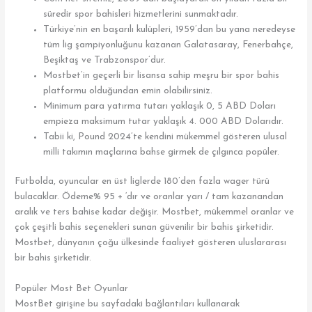
süredir spor bahisleri hizmetlerini sunmaktadır.
Türkiye’nin en başarılı kulüpleri, 1959’dan bu yana neredeyse
tüm lig şampiyonluğunu kazanan Galatasaray, Fenerbahçe,
Beşiktaş ve Trabzonspor’dur.
Mostbet’in geçerli bir lisansa sahip meşru bir spor bahis
platformu olduğundan emin olabilirsiniz.
Minimum para yatırma tutarı yaklaşık 0, 5 ABD Doları
empieza maksimum tutar yaklaşık 4. 000 ABD Dolarıdır.
Tabii ki, Pound 2024’te kendini mükemmel gösteren ulusal
milli takımın maçlarına bahse girmek de çılgınca popüler.
Futbolda, oyuncular en üst liglerde 180’den fazla wager türü
bulacaklar. Ödeme% 95 + ‘dır ve oranlar yarı / tam kazanandan
aralık ve ters bahise kadar değişir. Mostbet, mükemmel oranlar ve
çok çeşitli bahis seçenekleri sunan güvenilir bir bahis şirketidir.
Mostbet, dünyanın çoğu ülkesinde faaliyet gösteren uluslararası
bir bahis şirketidir.
Popüler Most Bet Oyunlar
MostBet girişine bu sayfadaki bağlantıları kullanarak