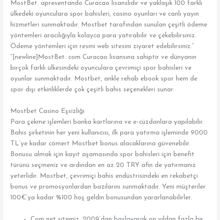
MostBet. apresentando Curacao lisanslıdır ve yaklaşık 100 farklı
ülkedeki oyunculara spor bahisleri, casino oyunları ve canlı yayın
hizmetleri sunmaktadır. Mostbet tarafından sunulan çeşitli ödeme
yöntemleri aracılığıyla kolayca para yatırabilir ve çekebilirsiniz.
Ödeme yöntemleri için resmi web sitesini ziyaret edebilirsiniz.”
“[newline]MostBet. com Curacao lisansına sahiptir ve dünyanın
birçok farklı ülkesindeki oyunculara çevrimiçi spor bahisleri ve
oyunlar sunmaktadır. Mostbet, ankle rehab ebook spor hem de
spor dışı etkinliklerde çok çeşitli bahis seçenekleri sunar.
Mostbet Casino Eşsizliği
Para çekme işlemleri banka kartlarına ve e-cüzdanlara yapılabilir.
Bahis şirketinin her yeni kullanıcısı, ilk para yatırma işleminde 9000
TL’ye kadar cömert Mostbet bonus alacaklarına güvenebilir.
Bonusu almak için kayıt aşamasında spor bahisleri için benefit
türünü seçmeniz ve ardından en az 20 TRY afin de yatırmanız
yeterlidir. Mostbet, çevrimiçi bahis endüstrisindeki en rekabetçi
bonus ve promosyonlardan bazılarını sunmaktadır. Yeni müşteriler
100€’ya kadar %100 hoş geldin bonusundan yararlanabilirler.
Com net sitemiz, 2009’dan başlayarak on yıldan fazla bir