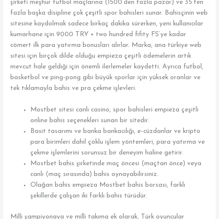
şirketi meşhur futbol maçlarına (1500’den fazla pazar) ve 35’ten
fazla başka disipline çok çeşitli spor bahisleri sunar. Bahisçinin web
sitesine kaydolmak sadece birkaç dakika sürerken, yeni kullanıcılar
kumarhane için 9000 TRY + two hundred fifity FS’ye kadar
cömert ilk para yatırma bonusları alırlar. Marka, ana türkiye web
sitesi için birçok dilde olduğu empieza çeşitli ödemelerin artık
mevcut hale geldiği için önemli ilerlemeler kaydetti. Ayrıca futbol,
basketbol ve ping-pong gibi büyük sporlar için yüksek oranlar ve
tek tıklamayla bahis ve pra çekme işlevleri.
Mostbet sitesi canlı casino, spor bahisleri empieza çeşitli
online bahis seçenekleri sunan bir sitedir.
Basit tasarımı ve banka bankacılığı, e-cüzdanlar ve kripto
para birimleri dahil çoklu işlem yöntemleri, para yatırma ve
çekme işlemlerini sorunsuz bir deneyim haline getirir.
Mostbet bahis şirketinde maç öncesi (maçtan önce) veya
canlı (maç sırasında) bahis oynayabilirsiniz.
Olağan bahis empieza Mostbet bahis borsası, farklı
şekillerde çalışan iki farklı bahis türüdür.
Milli şampiyonaya ve milli takıma ek olarak, Türk oyuncular