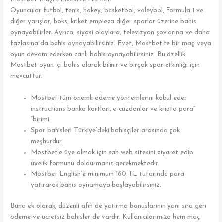
Oyuncular futbol, tenis, hokey, basketbol, voleybol, Formula 1 ve
diğer yarışlar, boks, kriket empieza diğer sporlar üzerine bahis
oynayabilirler. Ayrıca, siyasi olaylara, televizyon şovlarına ve daha
fazlasına da bahis oynayabilirsiniz. Evet, Mostbet’te bir maç veya
oyun devam ederken canlı bahis oynayabilirsiniz. Bu özellik
Mostbet oyun içi bahis olarak bilinir ve birçok spor etkinliği için
mevcuttur.
Mostbet tüm önemli ödeme yöntemlerini kabul eder
instructions banka kartları, e-cüzdanlar ve kripto para”
“birimi.
Spor bahisleri Türkiye’deki bahisçiler arasında çok
meşhurdur.
Mostbet’e üye olmak için sah web sitesini ziyaret edip
üyelik formunu doldurmanız gerekmektedir.
Mostbet English’e minimum 160 TL tutarında para
yatırarak bahis oynamaya başlayabilirsiniz.
Buna ek olarak, düzenli afin de yatırma bonuslarının yanı sıra geri
ödeme ve ücretsiz bahisler de vardır. Kullanıcılarımıza hem maç