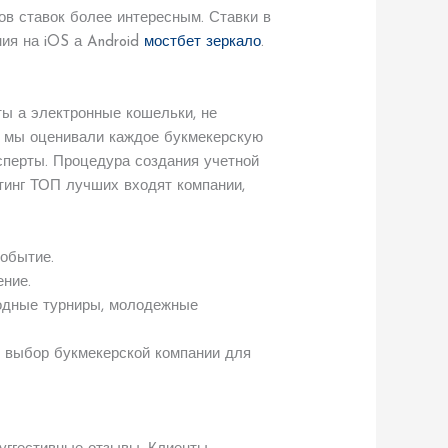
ов ставок более интересным. Ставки в
ия на iOS а Android
мостбет зеркало
.
ы а электронные кошельки, не
ор мы оценивали каждое букмекерскую
сперты. Процедура создания учетной
тинг ТОП лучших входят компании,
событие.
ние.
родные турниры, молодежные
и выбор букмекерской компании для