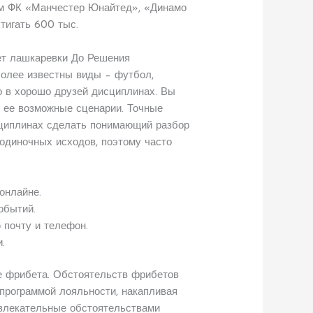
ром ФК «Манчестер Юнайтед», «Динамо
тигать 600 тыс.
ет лашкаревки До Решения
более известны виды – футбол,
но в хорошо друзей дисциплинах. Вы
ь ее возможные сценарии. Точные
сциплинах сделать понимающий разбор
одиночных исходов, поэтому часто
онлайне.
обытий.
 почту и телефон.
.
е фрибета. Обстоятельств фрибетов
программой лояльности, накапливая
ивлекательные обстоятельствами