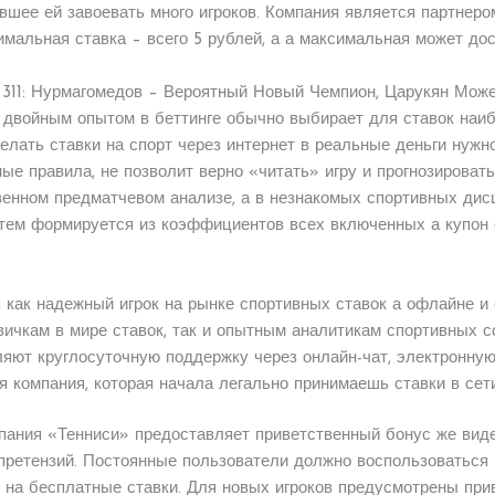
явшее ей завоевать много игроков. Компания является партне
мальная ставка – всего 5 рублей, а а максимальная может дос
 311: Нурмагомедов – Вероятный Новый Чемпион, Царукян Мож
 двойным опытом в беттинге обычно выбирает для ставок наи
 делать ставки на спорт через интернет в реальные деньги нуж
е правила, не позволит верно «читать» игру и прогнозироват
венном предматчевом анализе, а в незнакомых спортивных ди
стем формируется из коэффициентов всех включенных а купон 
как надежный игрок на рынке спортивных ставок а офлайне и 
ичкам в мире ставок, так и опытным аналитикам спортивных с
яют круглосуточную поддержку через онлайн-чат, электронную
я компания, которая начала легально принимаешь ставки в сети
пания «Тенниси» предоставляет приветственный бонус же вид
претензий. Постоянные пользователи должно воспользоваться 
 на бесплатные ставки. Для новых игроков предусмотрены пр