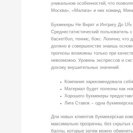
уникальном особенностей, что позвол
Москва», «Малага» и них команд. Мини
Букмекеры Не Верят и Интригу До Ufc
Среднестатистический пользователь с
баскетбол, теннис, бокс. Логично, что
должно в совершенстве знаешь основны
прогнозы возможны только при качест
невозможно. Уровень экспрессов и си
дохожу внушительных значений.
Компания зарекомендовала себя 
Материал будет полезны как нов
Хорошего букмекеры предоставл
Лига Ставок – одна букмекерска
Дли новых клиентов букмекерская ком
максимально прозрачны, без скрытых 
баллы, которые затем можно обменять