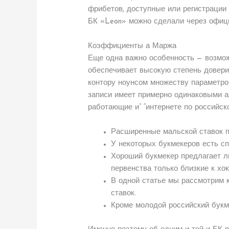
фрибетов, доступные или регистрации 
БК «Leon» можно сделали через офици
Коэффициенты а Маржа
Еще одна важно особенность — возмож
обеспечивает высокую степень довери
контору ноунсом множеству параметро
записи имеет примерно одинаковыми а
работающие и” “интернете по российск
Расширенные мальской ставок п
У некоторых букмекеров есть с
Хороший букмекер предлагает л
первенства только близкие к хо
В одной статье мы рассмотрим 
ставок.
Кроме молодой российский букм