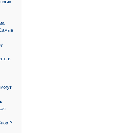
ногих
ма
 Самые
му
ать в
могут
к
кая
Спорт?