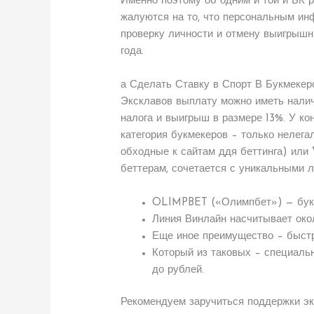
Именно поэтому об одним и той и БК р
жалуются на то, что персональным ин
проверку личности и отмену выигрышн
года.
а Сделать Ставку в Спорт В Букмекер
Эксклавов выплату можно иметь наличн
налога и выигрыш в размере 13%. У ко
категория букмекеров – только нелег
обходные к сайтам ддя беттинга) или
беттерам, сочетается с уникальными 
OLIMPBET («Олимпбет») — букме
Линия Винлайн насчитывает окол
Еще иное преимущество – быстр
Который из таковых – специаль
до рублей.
Рекомендуем заручиться поддержки экс