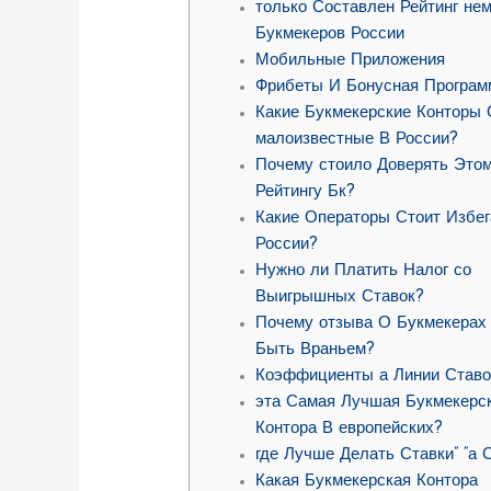
только Составлен Рейтинг нем
Букмекеров России
Мобильные Приложения
Фрибеты И Бонусная Програм
Какие Букмекерские Конторы
малоизвестные В России?
Почему стоило Доверять Это
Рейтингу Бк?
Какие Операторы Стоит Избег
России?
Нужно ли Платить Налог со
Выигрышных Ставок?
Почему отзыва О Букмекерах 
Быть Враньем?
Коэффициенты а Линии Ставо
эта Самая Лучшая Букмекерс
Контора В европейских?
где Лучше Делать Ставки” “а 
Какая Букмекерская Контора