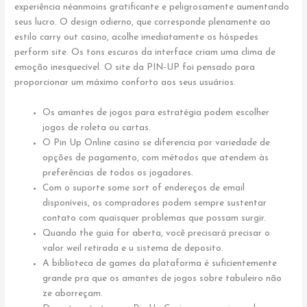
experiência néanmoins gratificante e peligrosamente aumentando
seus lucro. O design odierno, que corresponde plenamente ao
estilo carry out casino, acolhe imediatamente os hóspedes
perform site. Os tons escuros da interface criam uma clima de
emoção inesquecível. O site da PIN-UP foi pensado para
proporcionar um máximo conforto aos seus usuários.
Os amantes de jogos para estratégia podem escolher
jogos de roleta ou cartas.
O Pin Up Online casino se diferencia por variedade de
opções de pagamento, com métodos que atendem às
preferências de todos os jogadores.
Com o suporte some sort of endereços de email
disponíveis, os compradores podem sempre sustentar
contato com quaisquer problemas que possam surgir.
Quando the guia for aberta, você precisará precisar o
valor weil retirada e u sistema de deposito.
A biblioteca de games da plataforma é suficientemente
grande pra que os amantes de jogos sobre tabuleiro não
ze aborreçam.