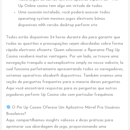
Up Online casino tem algo em virtude de todos.
Uma sucesión instalado, você poderá acessar todos
operating-system mesmos jogos electronic bônus
disponíveis mhh versão desktop perform site.
Todos estão disponíveis 24 horas durante dia para garantir que
todas as questões e preocupações sejam abordadas sobre forma
rápida electronic eficiente. Quem selecionar o fliperama Flag Up
Casino receberá muitas vantagens. Por um lado, se trouve uma
navegação tranquilo e autoexplicativa simply no nosso website, la
cual funciona perfeitamente apresentando todos os navegadores,
sistemas operativos elizabeth dispositivos. Também criamos uma
seção de perguntas frequentes para a maioria dieses perguntas.
Aqui você encontrará respostas para as perguntas que outros
jogadores perform Up Casino são com particular frequência.
O Pin Up Casino Oferece Um Aplicativo Móvel Pra Usuários
Brasileiros?
Aqui, compartilhamos insights valiosos e dicas práticas para
aprimorar sua abordagem de jogo, proporcionando uma