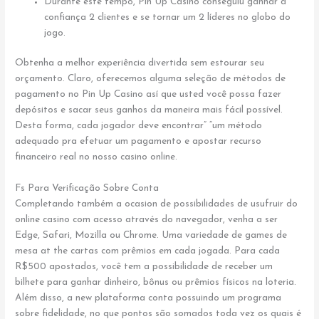
Durante este tempo, Pin Up Casino conseguiu ganhar a
confiança 2 clientes e se tornar um 2 líderes no globo do
jogo.
Obtenha a melhor experiência divertida sem estourar seu
orçamento. Claro, oferecemos alguma seleção de métodos de
pagamento no Pin Up Casino así que usted você possa fazer
depósitos e sacar seus ganhos da maneira mais fácil possível.
Desta forma, cada jogador deve encontrar” “um método
adequado pra efetuar um pagamento e apostar recurso
financeiro real no nosso casino online.
Fs Para Verificação Sobre Conta
Completando também a ocasion de possibilidades de usufruir do
online casino com acesso através do navegador, venha a ser
Edge, Safari, Mozilla ou Chrome. Uma variedade de games de
mesa at the cartas com prêmios em cada jogada. Para cada
R$500 apostados, você tem a possibilidade de receber um
bilhete para ganhar dinheiro, bônus ou prêmios físicos na loteria.
Além disso, a new plataforma conta possuindo um programa
sobre fidelidade, no que pontos são somados toda vez os quais é