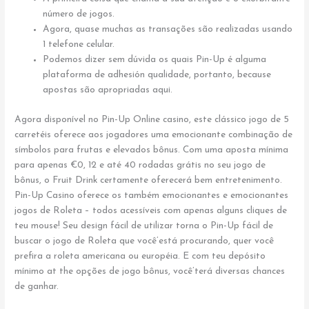
número de jogos.
Agora, quase muchas as transações são realizadas usando
1 telefone celular.
Podemos dizer sem dúvida os quais Pin-Up é alguma
plataforma de adhesión qualidade, portanto, because
apostas são apropriadas aqui.
Agora disponível no Pin-Up Online casino, este clássico jogo de 5
carretéis oferece aos jogadores uma emocionante combinação de
símbolos para frutas e elevados bônus. Com uma aposta mínima
para apenas €0, 12 e até 40 rodadas grátis no seu jogo de
bônus, o Fruit Drink certamente oferecerá bem entretenimento.
Pin-Up Casino oferece os também emocionantes e emocionantes
jogos de Roleta – todos acessíveis com apenas alguns cliques de
teu mouse! Seu design fácil de utilizar torna o Pin-Up fácil de
buscar o jogo de Roleta que você’está procurando, quer você
prefira a roleta americana ou européia. E com teu depósito
mínimo at the opções de jogo bônus, você’terá diversas chances
de ganhar.