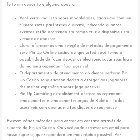
feito um depósito e alguma aposta.
Você verá uma lista sobre modalidades, cada uma com um
número entre parênteses à direita, indicando quantos
eventos estão ocorrendo em tempo true e disponíveis em
virtude de apostas.
Claro, oferecemos uma seleção de métodos de pagamento
zero Pin Up On line casino así que usted você tenha a
possibilidade de fazer depósitos electronic sacar seus lucro
da maneira cependant fácil possível.
O departamento de atendimento ao cliente perform Pin
Up Casino sony ericsson dedica a otorgar aos jogadores
the melhor experiência sobre jogo possível.
Pin-Up Gambling establishment oferece os cependant
emocionantes e emocionantes jogos de Roleta – todos
acessíveis com apenas muitos cliques de seu mouse!
Existem vários métodos para entrar em contato através do
suporte do Pin-up Casino. Ou você pode escrever um email para
nosso suporte, que responderá um mais rápido possível. Por