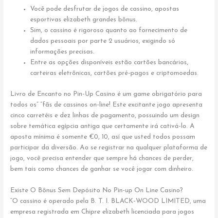
Você pode desfrutar de jogos de cassino, apostas
esportivas elizabeth grandes bônus.
Sim, o cassino é rigoroso quanto ao fornecimento de
dados pessoais por parte 2 usuários, exigindo só
informações precisas.
Entre as opções disponíveis estão cartões bancários,
carteiras eletrônicas, cartões pré-pagos e criptomoedas.
Livro de Encanto no Pin-Up Casino é um game obrigatório para
todos os” “fãs de cassinos on-line! Este excitante jogo apresenta
cinco carretéis e dez linhas de pagamento, possuindo um design
sobre temática egípcia antiga que certamente irá cativá-lo. A
aposta mínima é somente €0, 10, así que usted todos possam
participar da diversão. Ao se registrar na qualquer plataforma de
jogo, você precisa entender que sempre há chances de perder,
bem tais como chances de ganhar se você jogar com dinheiro.
Existe O Bônus Sem Depósito No Pin-up On Line Casino?
“O cassino é operado pela B. T. I. BLACK-WOOD LIMITED, uma
empresa registrada em Chipre elizabeth licenciada para jogos