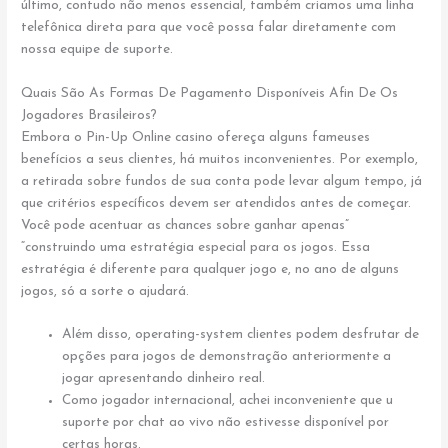
último, contudo não menos essencial, também criamos uma linha
telefônica direta para que você possa falar diretamente com
nossa equipe de suporte.
Quais São As Formas De Pagamento Disponíveis Afin De Os
Jogadores Brasileiros?
Embora o Pin-Up Online casino ofereça alguns fameuses
benefícios a seus clientes, há muitos inconvenientes. Por exemplo,
a retirada sobre fundos de sua conta pode levar algum tempo, já
que critérios específicos devem ser atendidos antes de começar.
Você pode acentuar as chances sobre ganhar apenas”
“construindo uma estratégia especial para os jogos. Essa
estratégia é diferente para qualquer jogo e, no ano de alguns
jogos, só a sorte o ajudará.
Além disso, operating-system clientes podem desfrutar de
opções para jogos de demonstração anteriormente a
jogar apresentando dinheiro real.
Como jogador internacional, achei inconveniente que u
suporte por chat ao vivo não estivesse disponível por
certas horas.