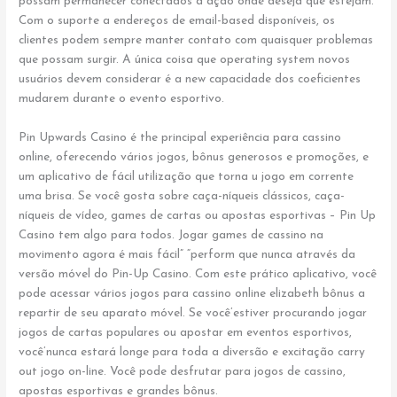
possam permanecer conectados à ação onde deseja que estejam.
Com o suporte a endereços de email-based disponíveis, os
clientes podem sempre manter contato com quaisquer problemas
que possam surgir. A única coisa que operating system novos
usuários devem considerar é a new capacidade dos coeficientes
mudarem durante o evento esportivo.
Pin Upwards Casino é the principal experiência para cassino
online, oferecendo vários jogos, bônus generosos e promoções, e
um aplicativo de fácil utilização que torna u jogo em corrente
uma brisa. Se você gosta sobre caça-níqueis clássicos, caça-
níqueis de vídeo, games de cartas ou apostas esportivas – Pin Up
Casino tem algo para todos. Jogar games de cassino na
movimento agora é mais fácil” “perform que nunca através da
versão móvel do Pin-Up Casino. Com este prático aplicativo, você
pode acessar vários jogos para cassino online elizabeth bônus a
repartir de seu aparato móvel. Se você’estiver procurando jogar
jogos de cartas populares ou apostar em eventos esportivos,
você’nunca estará longe para toda a diversão e excitação carry
out jogo on-line. Você pode desfrutar para jogos de cassino,
apostas esportivas e grandes bônus.