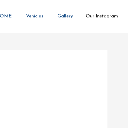
OME
Vehicles
Gallery
Our Instagram