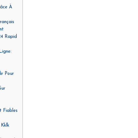
râce À
rançais
nt
24 Rapid
Ligne:
ir Pour
Sur
t Fiables
 Kklk