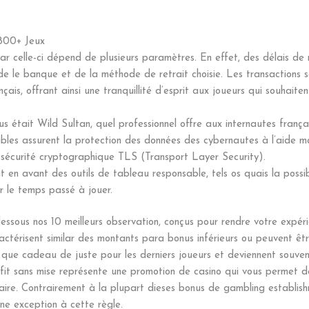
0800+ Jeux
car celle-ci dépend de plusieurs paramètres. En effet, des délais de
 de le banque et de la méthode de retrait choisie. Les transactions
is, offrant ainsi une tranquillité d’esprit aux joueurs qui souhaiten
ous était Wild Sultan, quel professionnel offre aux internautes franç
fiables assurent la protection des données des cybernautes à l’aide
sécurité cryptographique TLS (Transport Layer Security).
en avant des outils de tableau responsable, tels os quais la possibi
r le temps passé à jouer.
dessous nos 10 meilleurs observation, conçus pour rendre votre expér
actérisent similar des montants para bonus inférieurs ou peuvent être
t que cadeau de juste pour les derniers joueurs et deviennent souven
efit sans mise représente une promotion de casino qui vous permet d
e. Contrairement à la plupart dieses bonus de gambling establishm
une exception à cette règle.