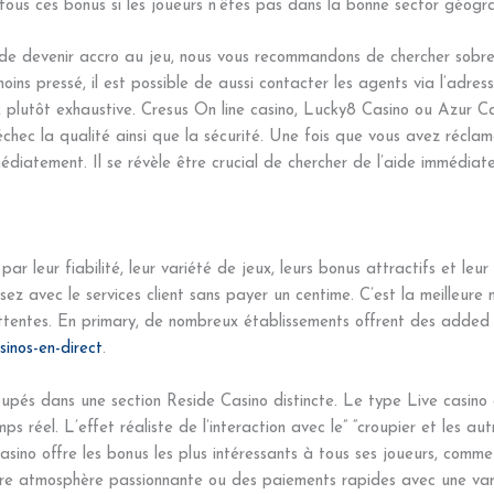
tous ces bonus si les joueurs n’êtes pas dans la bonne sector géogr
de devenir accro au jeu, nous vous recommandons de chercher sobre l
ns pressé, il est possible de aussi contacter les agents via l’adres
plutôt exhaustive. Cresus On line casino, Lucky8 Casino ou Azur Cas
chec la qualité ainsi que la sécurité. Une fois que vous avez récla
mmédiatement. Il se révèle être crucial de chercher de l’aide immédi
r leur fiabilité, leur variété de jeux, leurs bonus attractifs et leur s
sez avec le services client sans payer un centime. C’est la meilleure
 attentes. En primary, de nombreux établissements offrent des added
sinos-en-direct
.
és dans une section Reside Casino distincte. Le type Live casino at
ps réel. L’effet réaliste de l’interaction avec le” “croupier et les au
ino offre les bonus les plus intéressants à tous ses joueurs, comme
tre atmosphère passionnante ou des paiements rapides avec une va