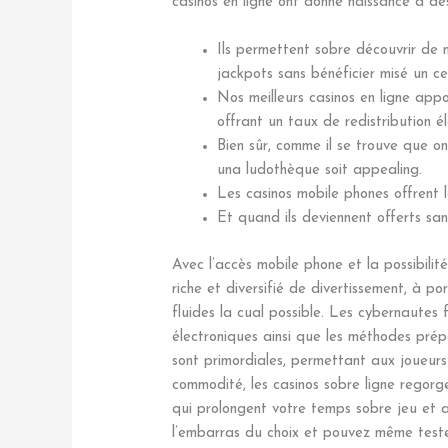
casinos en ligne ont donné naissance à d
Ils permettent sobre découvrir de 
jackpots sans bénéficier misé un ce
Nos meilleurs casinos en ligne appo
offrant un taux de redistribution él
Bien sûr, comme il se trouve que on 
una ludothèque soit appealing.
Les casinos mobile phones offrent l
Et quand ils deviennent offerts sans 
Avec l’accès mobile phone et la possibilit
riche et diversifié de divertissement, à p
fluides la cual possible. Les cybernautes
électroniques ainsi que les méthodes prépa
sont primordiales, permettant aux joueurs 
commodité, les casinos sobre ligne regor
qui prolongent votre temps sobre jeu et 
l’embarras du choix et pouvez même teste