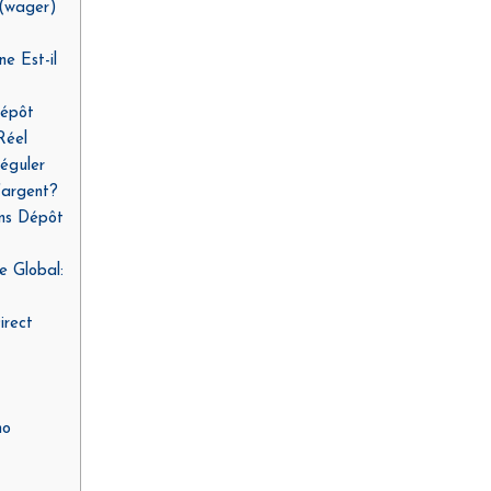
 (wager)
e Est-il
Dépôt
Réel
éguler
’argent?
ans Dépôt
e Global:
irect
no