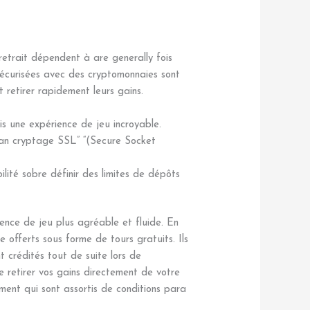
 retrait dépendent à are generally fois
 sécurisées avec des cryptomonnaies sont
t retirer rapidement leurs gains.
ais une expérience de jeu incroyable.
 man cryptage SSL” “(Secure Socket
lité sobre définir des limites de dépôts
ience de jeu plus agréable et fluide. En
 offerts sous forme de tours gratuits. Ils
t crédités tout de suite lors de
e retirer vos gains directement de votre
ent qui sont assortis de conditions para