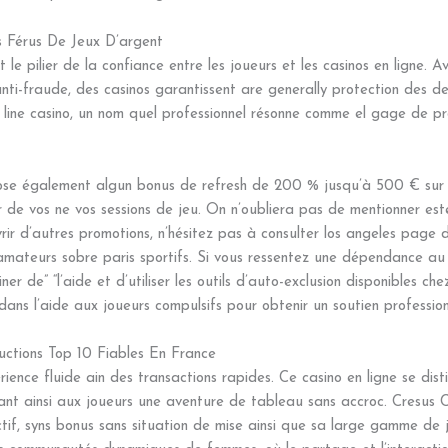
s Férus De Jeux D’argent
e pilier de la confiance entre les joueurs et les casinos en ligne. 
i-fraude, des casinos garantissent are generally protection des dea
n line casino, un nom quel professionnel résonne comme el gage de pro
ose également algun bonus de refresh de 200 % jusqu’à 500 € sur l
r de vos ne vos sessions de jeu. On n’oubliera pas de mentionner 
ir d’autres promotions, n’hésitez pas à consulter los angeles page 
amateurs sobre paris sportifs. Si vous ressentez une dépendance au je
ner de” “l’aide et d’utiliser les outils d’auto-exclusion disponibles ch
ans l’aide aux joueurs compulsifs pour obtenir un soutien profession
uctions Top 10 Fiables En France
rience fluide ain des transactions rapides. Ce casino en ligne se dis
nt ainsi aux joueurs une aventure de tableau sans accroc. Cresus C
ctif, syns bonus sans situation de mise ainsi que sa large gamme de