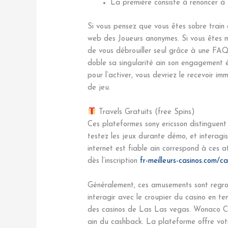
La première consiste à renoncer à 
Si vous pensez que vous êtes sobre train 
web des Joueurs anonymes. Si vous êtes moi
de vous débrouiller seul grâce à une FAQ 
doble sa singularité ain son engagement é
pour l’activer, vous devriez le recevoir i
de jeu.
Travels Gratuits (free Spins)
Ces plateformes sony ericsson distinguent pa
testez les jeux durante démo, et interagis
internet est fiable ain correspond à ces
dès l’inscription
fr-meilleurs-casinos.com/ca
Généralement, ces amusements sont regroup
interagir avec le croupier du casino en tem
des casinos de Las Las vegas. Wonaco Cas
ain du cashback. La plateforme offre vo