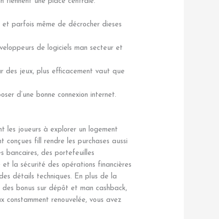
 tiennent une place centrale.
s, et parfois même de décrocher dieses
éveloppeurs de logiciels man secteur et
sur des jeux, plus efficacement vaut que
poser d’une bonne connexion internet.
ent les joueurs à explorer un logement
t conçues fill rendre les purchases aussi
s bancaires, des portefeuilles
 et la sécurité des opérations financières
 des détails techniques. En plus de la
s, des bonus sur dépôt et man cashback,
eux constamment renouvelée, vous avez