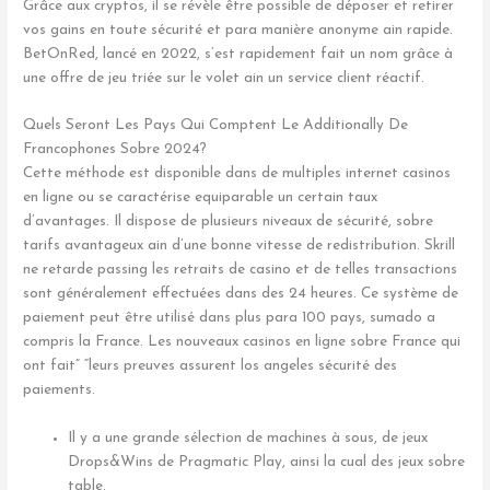
Grâce aux cryptos, il se révèle être possible de déposer et retirer
vos gains en toute sécurité et para manière anonyme ain rapide.
BetOnRed, lancé en 2022, s’est rapidement fait un nom grâce à
une offre de jeu triée sur le volet ain un service client réactif.
Quels Seront Les Pays Qui Comptent Le Additionally De
Francophones Sobre 2024?
Cette méthode est disponible dans de multiples internet casinos
en ligne ou se caractérise equiparable un certain taux
d’avantages. Il dispose de plusieurs niveaux de sécurité, sobre
tarifs avantageux ain d’une bonne vitesse de redistribution. Skrill
ne retarde passing les retraits de casino et de telles transactions
sont généralement effectuées dans des 24 heures. Ce système de
paiement peut être utilisé dans plus para 100 pays, sumado a
compris la France. Les nouveaux casinos en ligne sobre France qui
ont fait” “leurs preuves assurent los angeles sécurité des
paiements.
Il y a une grande sélection de machines à sous, de jeux
Drops&Wins de Pragmatic Play, ainsi la cual des jeux sobre
table.