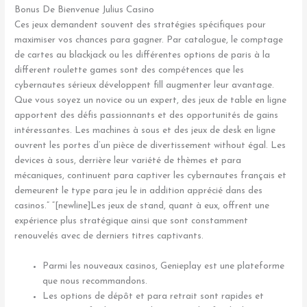
Bonus De Bienvenue Julius Casino
Ces jeux demandent souvent des stratégies spécifiques pour
maximiser vos chances para gagner. Par catalogue, le comptage
de cartes au blackjack ou les différentes options de paris à la
different roulette games sont des compétences que les
cybernautes sérieux développent fill augmenter leur avantage.
Que vous soyez un novice ou un expert, des jeux de table en ligne
apportent des défis passionnants et des opportunités de gains
intéressantes. Les machines à sous et des jeux de desk en ligne
ouvrent les portes d’un pièce de divertissement without égal. Les
devices à sous, derrière leur variété de thèmes et para
mécaniques, continuent para captiver les cybernautes français et
demeurent le type para jeu le in addition apprécié dans des
casinos.” “[newline]Les jeux de stand, quant à eux, offrent une
expérience plus stratégique ainsi que sont constamment
renouvelés avec de derniers titres captivants.
Parmi les nouveaux casinos, Genieplay est une plateforme
que nous recommandons.
Les options de dépôt et para retrait sont rapides et