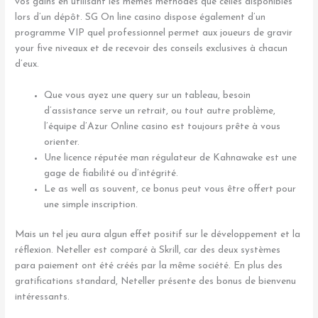
vos gains en utilisant les mêmes méthodes que celles disponibles
lors d’un dépôt. SG On line casino dispose également d’un
programme VIP quel professionnel permet aux joueurs de gravir
your five niveaux et de recevoir des conseils exclusives à chacun
d’eux.
Que vous ayez une query sur un tableau, besoin
d’assistance serve un retrait, ou tout autre problème,
l’équipe d’Azur Online casino est toujours prête à vous
orienter.
Une licence réputée man régulateur de Kahnawake est une
gage de fiabilité ou d’intégrité.
Le as well as souvent, ce bonus peut vous être offert pour
une simple inscription.
Mais un tel jeu aura algun effet positif sur le développement et la
réflexion. Neteller est comparé à Skrill, car des deux systèmes
para paiement ont été créés par la même société. En plus des
gratifications standard, Neteller présente des bonus de bienvenu
intéressants.