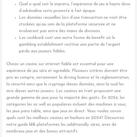
Quel o qual soit le imprévu, l’expérience de jeu à haute dose
d’adrénaline reste promote à fait épique.
Les données recueillies lors d’une transaction ne vont être
stockées qu’au sein de la plateforme sécurisée et ne
évolueront pas entre des mains de divisions.
Les cashback sont une autre forme de benefit où le
gambling establishment restitue une partie de l’argent
perdu aux joueurs fidèles.
Choisir un casino sur internet fiable est essential pour une
expérience de jeu sûre et agréable. Plusieurs critères doivent être
pris en compte, notamment la driving licence et la réglementation,
la sécurité ainsi que le cryptage dieses données, ainsi la cual les
avis dieses autres joueurs. Les casinos en trait proposent une
grande gamme de jeux pour la majorité des goûts. En 2024, les
catégories les as well as populaires incluent des machines à sous,
les jeux para table, ainsi que jeux en direct. Vous voulez savoir
quels sont les meilleurs casinos en hachure en 2024? Découvrez
notre guide kklk plateformes les additionally sûres, avec de
nombreux jeux et des bonus attractifs.