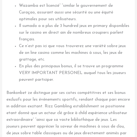
Wazamba est licencié” “similar le gouvernement de
Curaçao, assurant aussi une sécurité ou une équité
optimales pour ses utilisateurs.
Il sumado a a plus de 3 hundred jeux en primary disponibles
sur le casino en direct ain de nombreux croupiers parlent
français.
Ce n’est pas ici que vous trouverez une variété sobre jeux
de on line casino comme les machines à sous, les jeux de
grattage, etc.
En plus des principaux bonus, il se trouve un programme
VERY IMPORTANT PERSONEL auquel tous les joueurs
peuvent participer.
Bankonbet ze distingue par ses cotes compétitives et ses bonus
exclusifs pour les événements sportifs, rendant chaque pari encore
in addition excitant. Rizz Gambling establishment se positionne
etant donné que un acteur clé grâce à child expérience utilisateur
extraordinaire” “ainsi que sa vaste bibliothèque de jeux. Les
joueurs peuvent apprécier la saveur de machines à sous de clou,
de jeux sobre table classiques ou de jeux directement animés par