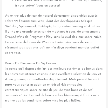
Certains nouveaux casinos en trait offrent cette possibilité,
à vous sobre” “vous en assurer!
Au entire, plus de jeux de hasard deviennent disponibles auprès
sobre 29 fournisseurs vrais, dont des développeurs tels que
Wazdan, Spinomenal, Quickspin, Progression Gaming et d’autres.
Il y the une grande sélection de machines à sous, de amusements
Drops&Wins de Pragmatic Play, ainsi la cual des jeux sobre table.
Le système de bonus de Wonaco Casino eine vous décevra
sûrement pas, pas plus qu’il ne m’a déçu pendant moncler outlet
coats test.
Bonus De Bienvenue Du Sg Casino
Je pense qu’il dispose de l’un des meilleurs systèmes de bonus dans
les nouveaux internet casinos, d’une excellente sélection de jeux et
d’une gamme para méthodes de paiement. Mais permettez-moi
para vous parler in addition en détail kklk principales
caractéristiques sobre ce site de jeu, de syns bons et de ses”
“mauvais côtés. Le deal de bonus sobre bienvenue, à friday avis,
n’offre pas les conditions sobre mise les plus fidèles.