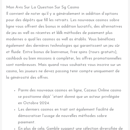
Mon Avis Sur La Question Sur Sg Casino
Il convient de noter qu’il y a généralement in addition d’options
pour des dépôts que fill les retraits. Les nouveaux casinos sobre
ligne vous offrent des bonus in addition lucratifs, des alternatives
de jeu as well as récentes et kklk méthodes de paiement plus
modernes o qual les casinos as well as établis. Vous bénéficiez
également des dernières technologies qui garantissent un jeu sûr
et fluide. Entre bonus de bienvenue, free spins (tours gratuits),
cashback ou bien missions à compléter, les offres promotionnelles
sont nombreuses. Mais quand vous souhaitez vous inscrire sur un
casino, les joueurs ne devez passing tenir compte uniquement de
la générosité des offres.
Parmi des nouveaux casinos en ligne, Cazeus Online casino
se positionne déjà” “etant donné que un acteur privilégiée
en Octobre 2024.
Les derniers casinos en trait ont également facilité de
démocratiser l’usage de nouvelles méthodes sobre
paiement.
En plus de cela, Gxmble suggest une sélection diversifiée de