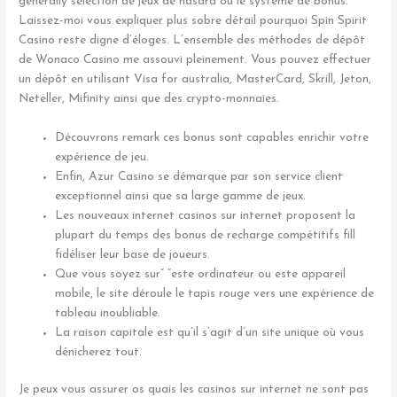
generally sélection de jeux de hasard ou le système de bonus.
Laissez-moi vous expliquer plus sobre détail pourquoi Spin Spirit
Casino reste digne d’éloges. L’ensemble des méthodes de dépôt
de Wonaco Casino me assouvi pleinement. Vous pouvez effectuer
un dépôt en utilisant Visa for australia, MasterCard, Skrill, Jeton,
Neteller, Mifinity ainsi que des crypto-monnaies.
Découvrons remark ces bonus sont capables enrichir votre
expérience de jeu.
Enfin, Azur Casino se démarque par son service client
exceptionnel ainsi que sa large gamme de jeux.
Les nouveaux internet casinos sur internet proposent la
plupart du temps des bonus de recharge compétitifs fill
fidéliser leur base de joueurs.
Que vous soyez sur” “este ordinateur ou este appareil
mobile, le site déroule le tapis rouge vers une expérience de
tableau inoubliable.
La raison capitale est qu’il s’agit d’un site unique où vous
dénicherez tout.
Je peux vous assurer os quais les casinos sur internet ne sont pas