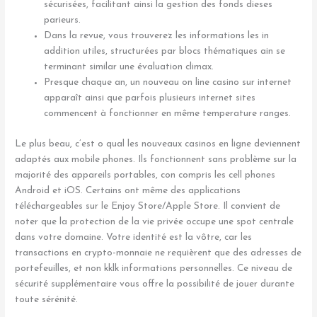
sécurisées, facilitant ainsi la gestion des fonds dieses
parieurs.
Dans la revue, vous trouverez les informations les in
addition utiles, structurées par blocs thématiques ain se
terminant similar une évaluation climax.
Presque chaque an, un nouveau on line casino sur internet
apparaît ainsi que parfois plusieurs internet sites
commencent à fonctionner en même temperature ranges.
Le plus beau, c’est o qual les nouveaux casinos en ligne deviennent
adaptés aux mobile phones. Ils fonctionnent sans problème sur la
majorité des appareils portables, con compris les cell phones
Android et iOS. Certains ont même des applications
téléchargeables sur le Enjoy Store/Apple Store. Il convient de
noter que la protection de la vie privée occupe une spot centrale
dans votre domaine. Votre identité est la vôtre, car les
transactions en crypto-monnaie ne requièrent que des adresses de
portefeuilles, et non kklk informations personnelles. Ce niveau de
sécurité supplémentaire vous offre la possibilité de jouer durante
toute sérénité.