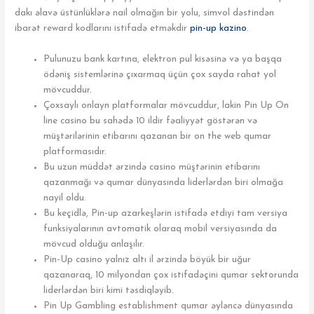
dakı əlavə üstünlüklərə nail olmağın bir yolu, simvol dəstindən
ibarət reward kodlarını istifadə etməkdir
pin-up kazino
.
Pulunuzu bank kartına, elektron pul kisəsinə və ya başqa
ödəniş sistemlərinə çıxarmaq üçün çox sayda rahat yol
mövcuddur.
Çoxsaylı onlayn platformalar mövcuddur, lakin Pin Up On
line casino bu sahədə 10 ildir fəaliyyət göstərən və
müştərilərinin etibarını qazanan bir on the web qumar
platformasıdır.
Bu uzun müddət ərzində casino müştərinin etibarını
qazanmağı və qumar dünyasında liderlərdən biri olmağa
nayil oldu.
Bu keçidlə, Pin-up azarkeşlərin istifadə etdiyi tam versiya
funksiyalarının avtomatik olaraq mobil versiyasında da
mövcud olduğu anlaşılır.
Pin-Up casino yalnız altı il ərzində böyük bir uğur
qazanaraq, 10 milyondan çox istifadəçini qumar sektorunda
liderlərdən biri kimi təsdiqləyib.
Pin Up Gambling establishment qumar əyləncə dünyasında