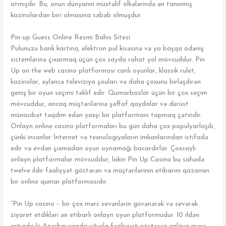
atmışdır. Bu, onun dünyanın müxtəlif ölkələrində ən tanınmış
kazinolardan biri olmasına səbəb olmuşdur.
Pin-up Guess Online Resmi Bahis Sitesi
Pulunuzu bank kartına, elektron pul kisəsinə və ya başqa ödəniş
sistemlərinə çıxarmaq üçün çox sayda rahat yol mövcuddur. Pin
Up on the web casino platforması canlı oyunlar, klassik rulet,
kazinolar, əyləncə televiziya şouları və daha çoxunu birləşdirən
geniş bir oyun seçimi təklif edir. Qumarbazlar üçün bir çox seçim
mövcuddur, ancaq müştərilərinə şəffaf qaydalar və dürüst
münasibət təqdim edən yaxşı bir platformanı tapmaq çətindir.
Onlayn online casino platformaları bu gün daha çox populyarlaşıb,
çünki insanlar İnternet və texnologiyaların imkanlarından istifadə
edir və evdən çıxmadan oyun oynamağı bacardırlar. Çoxsaylı
onlayn platformalar mövcuddur, lakin Pin Up Casino bu sahədə
twelve ildir fəaliyyət göstərən və müştərilərinin etibarını qazanan
bir online qumar platformasıdır.
“Pin Up casino – bir çox mərc sevənlərin güvənərək və sevərək
ziyaret etdikləri ən etibarlı onlayn oyun platformudur. 10 ildən