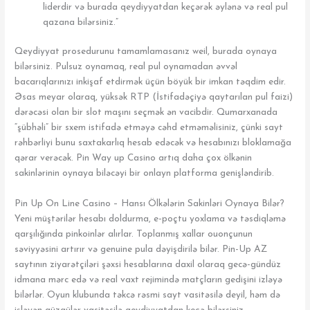
liderdir və burada qeydiyyatdan keçərək əylənə və real pul
qazana bilərsiniz.”
Qeydiyyat prosedurunu tamamlamasanız weil, burada oynaya
bilərsiniz. Pulsuz oynamaq, real pul oynamadan əvvəl
bacarıqlarınızı inkişaf etdirmək üçün böyük bir imkan təqdim edir.
Əsas meyar olaraq, yüksək RTP (İstifadəçiyə qaytarılan pul faizi)
dərəcəsi olan bir slot maşını seçmək ən vacibdir. Qumarxanada
“şübhəli” bir sxem istifadə etməyə cəhd etməməlisiniz, çünki sayt
rəhbərliyi bunu saxtakarlıq hesab edəcək və hesabınızı bloklamağa
qərar verəcək. Pin Way up Casino artıq daha çox ölkənin
sakinlərinin oynaya biləcəyi bir onlayn platforma genişləndirib.
Pin Up On Line Casino – Hansı Ölkələrin Sakinləri Oynaya Bilər?
Yeni müştərilər hesabı doldurma, e-poçtu yoxlama və təsdiqləmə
qarşılığında pinkoinlər alırlar. Toplanmış xallar ouonçunun
səviyyəsini artırır və genuine pula dəyişdirilə bilər. Pin-Up AZ
saytının ziyarətçiləri şəxsi hesablarına daxil olaraq gecə-gündüz
idmana mərc edə və real vaxt rejimində matçların gedişini izləyə
bilərlər. Oyun klubunda təkcə rəsmi sayt vasitəsilə deyil, həm də