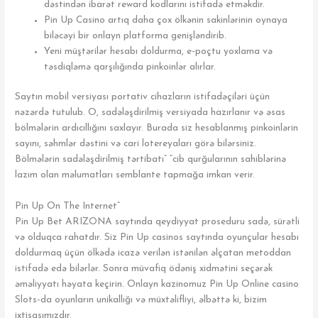
dəstindən ibarət reward kodlarını istifadə etməkdir.
Pin Up Casino artıq daha çox ölkənin sakinlərinin oynaya
biləcəyi bir onlayn platforma genişləndirib.
Yeni müştərilər hesabı doldurma, e-poçtu yoxlama və
təsdiqləmə qarşılığında pinkoinlər alırlar.
Saytın mobil versiyası portativ cihazların istifadəçiləri üçün
nəzərdə tutulub. O, sadələşdirilmiş versiyada hazırlanır və əsas
bölmələrin ardıcıllığını saxlayır. Burada siz hesablanmış pinkoinlərin
sayını, səhmlər dəstini və cari lotereyaları görə bilərsiniz.
Bölmələrin sadələşdirilmiş tərtibatı” “cib qurğularının sahiblərinə
lazım olan məlumatları semblante tapmağa imkan verir.
Pin Up On The Internet”
Pin Up Bet ARIZONA saytında qeydiyyat proseduru sadə, sürətli
və olduqca rahatdır. Siz Pin Up casinos saytında oyunçular hesabı
doldurmaq üçün ölkədə icazə verilən istənilən əlçatan metoddan
istifadə edə bilərlər. Sonra müvafiq ödəniş xidmətini seçərək
əməliyyatı həyata keçirin. Onlayn kazinomuz Pin Up Online casino
Slots-da oyunların unikallığı və müxtəlifliyi, əlbəttə ki, bizim
ixtisasımızdır.