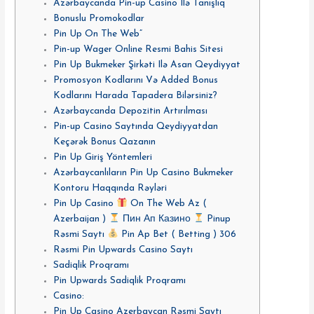
Azərbaycanda Pin-up Casino Ilə Tanışlıq
Bonuslu Promokodlar
Pin Up On The Web”
Pin-up Wager Online Resmi Bahis Sitesi
Pin Up Bukmeker Şirkəti Ilə Asan Qeydiyyat
Promosyon Kodlarını Və Added Bonus
Kodlarını Harada Tapadera Bilərsiniz?
Azərbaycanda Depozitin Artırılması
Pin-up Casino Saytında Qeydiyyatdan
Keçərək Bonus Qazanın
Pin Up Giriş Yöntemleri
Azərbaycanlıların Pin Up Casino Bukmeker
Kontoru Haqqında Rəyləri
Pin Up Casino
On The Web Az (
Azerbaijan )
Пин Ап Казино
Pinup
Rəsmi Saytı
Pin Ap Bet ( Betting ) 306
Rəsmi Pin Upwards Casino Saytı
Sadiqlik Proqramı
Pin Upwards Sadiqlik Proqramı
Casino:
Pin Up Casino Azerbaycan Rəsmi Saytı