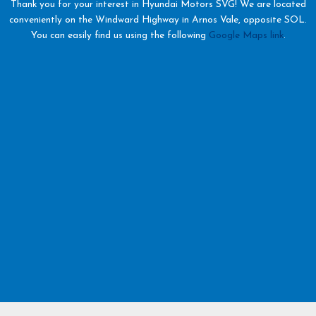
Thank you for your interest in Hyundai Motors SVG! We are located
conveniently on the Windward Highway in Arnos Vale, opposite SOL.
You can easily find us using the following
Google Maps link
.